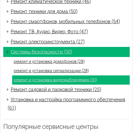
+
Ремонт климатической техники (46)
+
Ремонт техники для дома (50)
+
Ремонт смартфонов, мобильных телефонов (54)
+
Ремонт ТВ, Аудио, Видео, Фото (47)
+
Ремонт электроинструмента (27)
+
Системы безопасности (30)
ремонт и установка домофонов (28)
ремонт и установка сигнализации (28)
ремонт и установка видеонаблюдения (30)
+
Ремонт садовой и парковой техники (25)
+
Установка и настройка программного обеспечения
(61)
Популярные сервисные центры