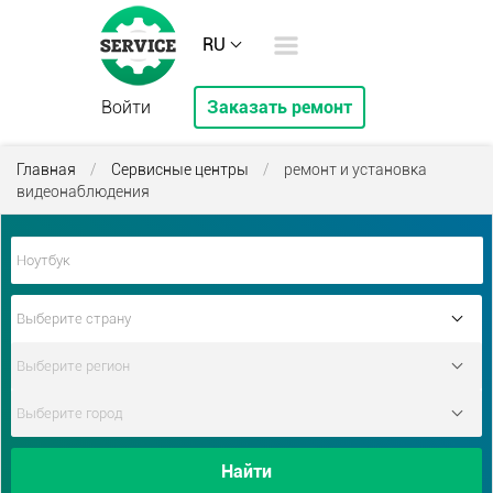
RU
Войти
Заказать ремонт
Главная
/
Сервисные центры
/
ремонт и установка
видеонаблюдения
Найти