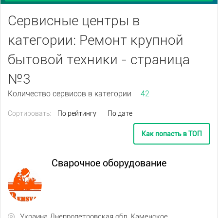
Сервисные центры в
категории: Ремонт крупной
бытовой техники - страница
№3
Количество сервисов в категории
42
Сортировать:
По рейтингу
По дате
Как попасть в ТОП
Сварочное оборудование
Украина Днепропетровская обл. Каменское