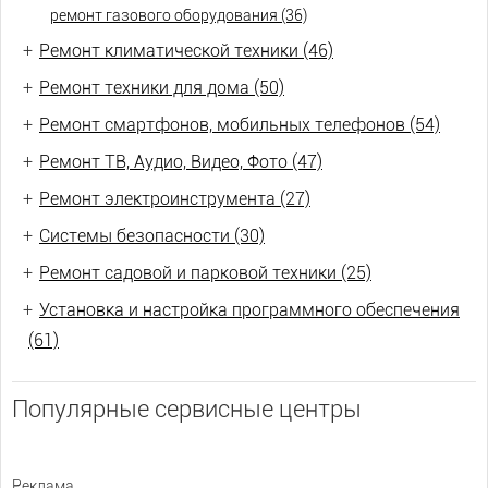
ремонт газового оборудования (36)
+
Ремонт климатической техники (46)
+
Ремонт техники для дома (50)
+
Ремонт смартфонов, мобильных телефонов (54)
+
Ремонт ТВ, Аудио, Видео, Фото (47)
+
Ремонт электроинструмента (27)
+
Системы безопасности (30)
+
Ремонт садовой и парковой техники (25)
+
Установка и настройка программного обеспечения
(61)
Популярные сервисные центры
Реклама