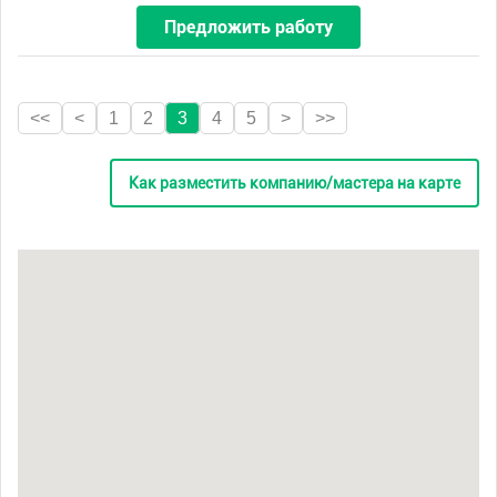
Предложить работу
<<
<
1
2
3
4
5
>
>>
Как разместить компанию/мастера на карте