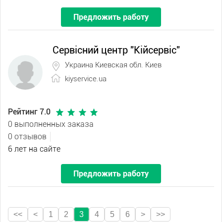
Предложить работу
Сервісний центр "Кійсервіс"
Украина Киевская обл. Киев
kiyservice.ua
Рейтинг 7.0
0 выполненных заказа
0 отзывов
6 лет на сайте
Предложить работу
<<
<
1
2
3
4
5
6
>
>>