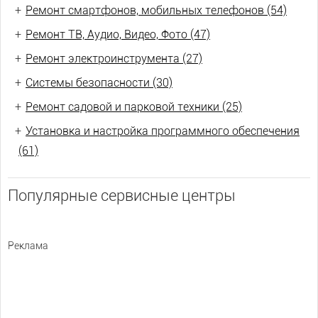
+
Ремонт смартфонов, мобильных телефонов (54)
+
Ремонт ТВ, Аудио, Видео, Фото (47)
+
Ремонт электроинструмента (27)
+
Системы безопасности (30)
+
Ремонт садовой и парковой техники (25)
+
Установка и настройка программного обеспечения
(61)
Популярные сервисные центры
Реклама