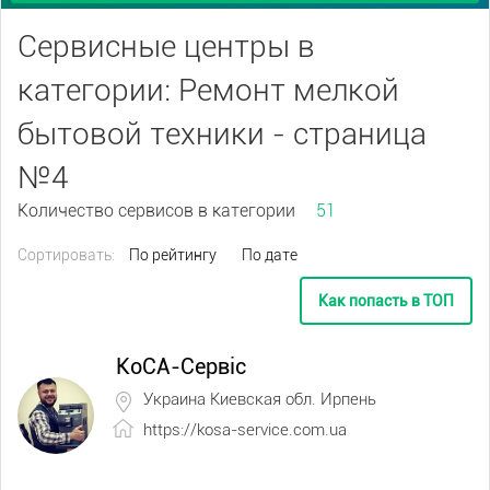
Сервисные центры в
категории: Ремонт мелкой
бытовой техники - страница
№4
Количество сервисов в категории
51
Сортировать:
По рейтингу
По дате
Как попасть в ТОП
КоСА-Сервіс
Украина Киевская обл. Ирпень
https://kosa-service.com.ua