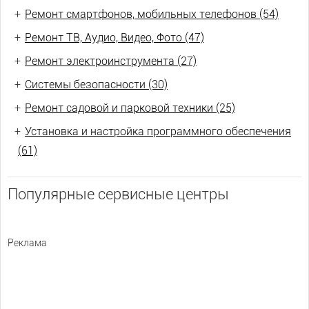
+
Ремонт смартфонов, мобильных телефонов (54)
+
Ремонт ТВ, Аудио, Видео, Фото (47)
+
Ремонт электроинструмента (27)
+
Системы безопасности (30)
+
Ремонт садовой и парковой техники (25)
+
Установка и настройка программного обеспечения
(61)
Популярные сервисные центры
Реклама