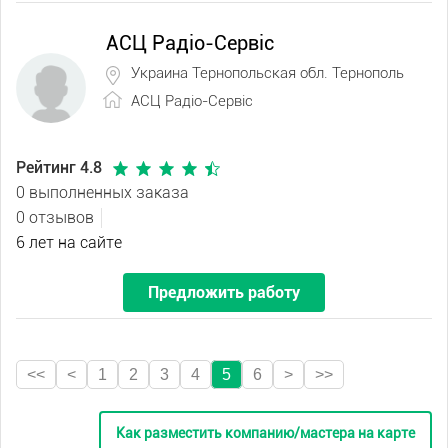
АСЦ Радіо-Сервіс
Украина Тернопольская обл. Тернополь
АСЦ Радіо-Сервіс
Рейтинг 4.8
0 выполненных заказа
0 отзывов
6 лет на сайте
Предложить работу
<<
<
1
2
3
4
5
6
>
>>
Как разместить компанию/мастера на карте