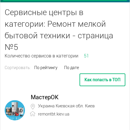
Сервисные центры в
категории: Ремонт мелкой
бытовой техники - страница
№5
Количество сервисов в категории
51
Сортировать:
По рейтингу
По дате
Как попасть в ТОП
МастерОК
Украина Киевская обл. Киев
remontbt.kiev.ua