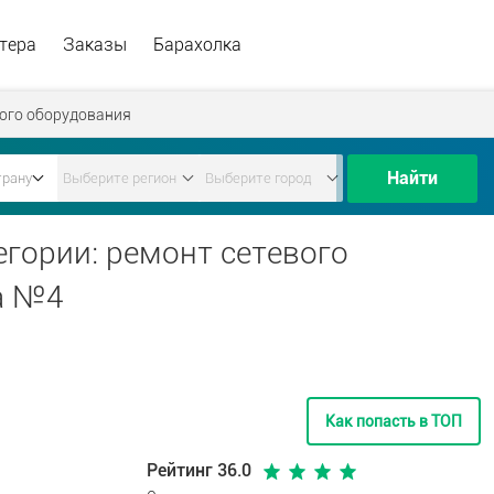
тера
Заказы
Барахолка
вого оборудования
Найти
егории: ремонт сетевого
а №4
Как попасть в ТОП
Рейтинг 36.0