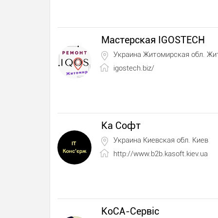
Мастерская IGOSTECH
Украина Житомирская обл. Ж
igostech.biz/
Ка Софт
Украина Киевская обл. Киев
http://www.b2b.kasoft.kiev.ua
КоСА-Сервіс