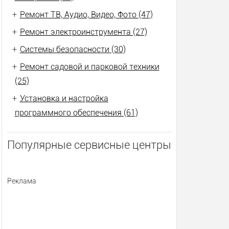
+
Ремонт ТВ, Аудио, Видео, Фото (47)
+
Ремонт электроинструмента (27)
+
Системы безопасности (30)
+
Ремонт садовой и парковой техники
(25)
+
Установка и настройка
программного обеспечения (61)
Популярные сервисные центры
Реклама