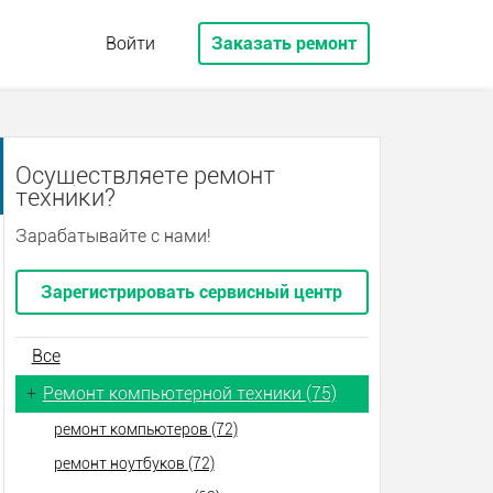
Войти
Заказать ремонт
Осуществляете ремонт
техники?
Зарабатывайте с нами!
Зарегистрировать сервисный центр
Все
+
Ремонт компьютерной техники (75)
ремонт компьютеров (72)
ремонт ноутбуков (72)