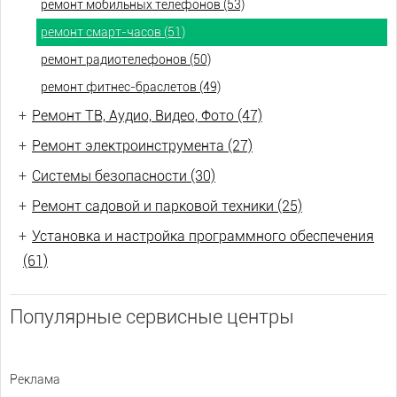
ремонт мобильных телефонов (53)
ремонт смарт-часов (51)
ремонт радиотелефонов (50)
ремонт фитнес-браслетов (49)
+
Ремонт ТВ, Аудио, Видео, Фото (47)
+
Ремонт электроинструмента (27)
+
Системы безопасности (30)
+
Ремонт садовой и парковой техники (25)
+
Установка и настройка программного обеспечения
(61)
Популярные сервисные центры
Реклама