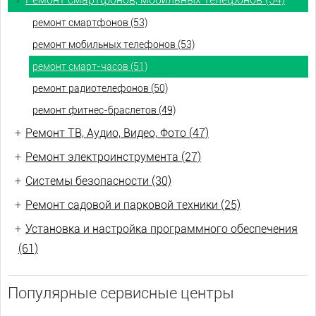
ремонт смартфонов (53)
ремонт мобильных телефонов (53)
ремонт смарт-часов (51)
ремонт радиотелефонов (50)
ремонт фитнес-браслетов (49)
+
Ремонт ТВ, Аудио, Видео, Фото (47)
+
Ремонт электроинструмента (27)
+
Системы безопасности (30)
+
Ремонт садовой и парковой техники (25)
+
Установка и настройка программного обеспечения
(61)
Популярные сервисные центры