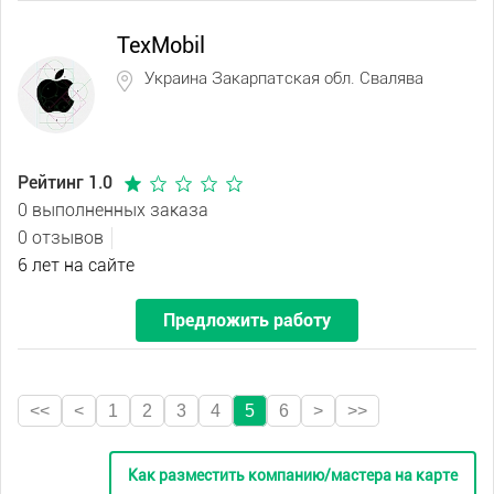
TexMobil
Украина Закарпатская обл. Свалява
Рейтинг 1.0
0 выполненных заказа
0 отзывов
6 лет на сайте
Предложить работу
<<
<
1
2
3
4
5
6
>
>>
Как разместить компанию/мастера на карте