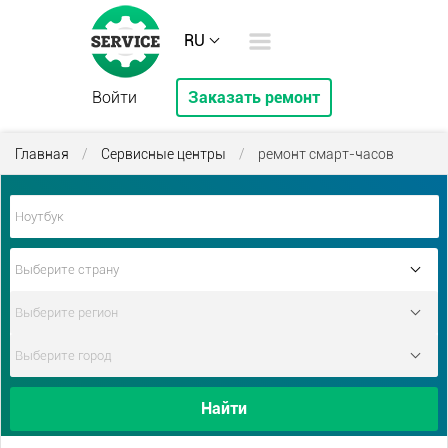
RU
Войти
Заказать ремонт
Главная
/
Сервисные центры
/
ремонт смарт-часов
Найти