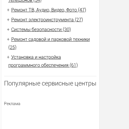
телефонов (54)
+
Ремонт ТВ, Аудио, Видео, Фото (47)
+
Ремонт электроинструмента (27)
+
Системы безопасности (30)
+
Ремонт садовой и парковой техники
(25)
+
Установка и настройка
программного обеспечения (61)
Популярные сервисные центры
Реклама