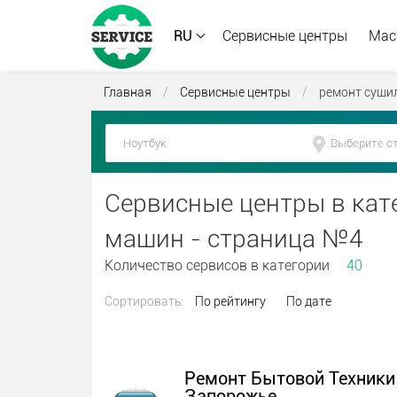
RU
Сервисные центры
Мас
Главная
/
Сервисные центры
/
ремонт суши
Сервисные центры в кат
машин - страница №4
Количество сервисов в категории
40
Сортировать:
По рейтингу
По дате
Ремонт Бытовой Техники
Запорожье