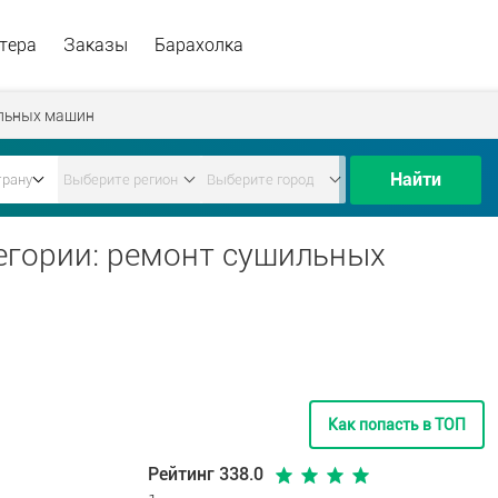
тера
Заказы
Барахолка
льных машин
Найти
егории: ремонт сушильных
Как попасть в ТОП
Рейтинг 338.0