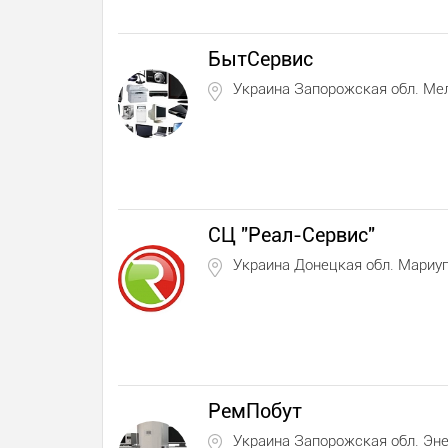
БытСервис
Украина Запорожская обл. Ме
СЦ "Реал-Сервис"
Украина Донецкая обл. Мариу
РемПобут
Украина Запорожская обл. Эн