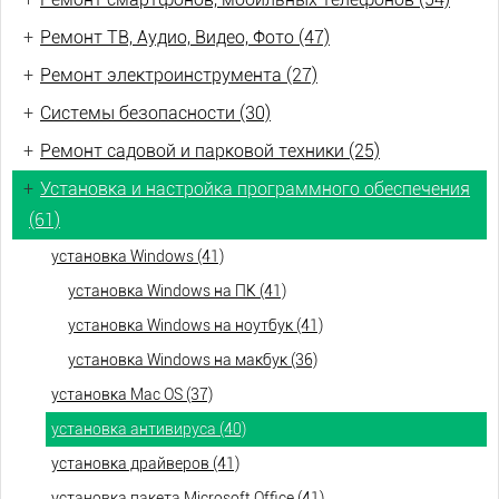
+
Ремонт ТВ, Аудио, Видео, Фото (47)
+
Ремонт электроинструмента (27)
+
Системы безопасности (30)
+
Ремонт садовой и парковой техники (25)
+
Установка и настройка программного обеспечения
(61)
установка Windows (41)
установка Windows на ПК (41)
установка Windows на ноутбук (41)
установка Windows на макбук (36)
установка Mac OS (37)
установка антивируса (40)
установка драйверов (41)
установка пакета Microsoft Office (41)