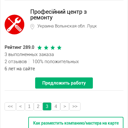
Професійний центр з
ремонту
Украина Волынская обл. Луцк
Рейтинг 289.0
3 выполненных заказа
2 отзывов
100% положительных
6 лет на сайте
Предложить работу
<<
<
1
2
3
4
>
>>
Как разместить компанию/мастера на карте