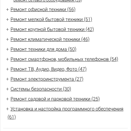
ремонт сетевого оборудования (59)
+
Ремонт офисной техники (56)
+
Ремонт мелкой бытовой техники (51)
+
Ремонт крупной бытовой техники (42)
+
Ремонт климатической техники (46)
+
Ремонт техники для дома (50)
+
Ремонт смартфонов, мобильных телефонов (54)
+
Ремонт ТВ, Аудио, Видео, Фото (47)
+
Ремонт электроинструмента (27)
+
Системы безопасности (30)
+
Ремонт садовой и парковой техники (25)
+
Установка и настройка программного обеспечения
(61)