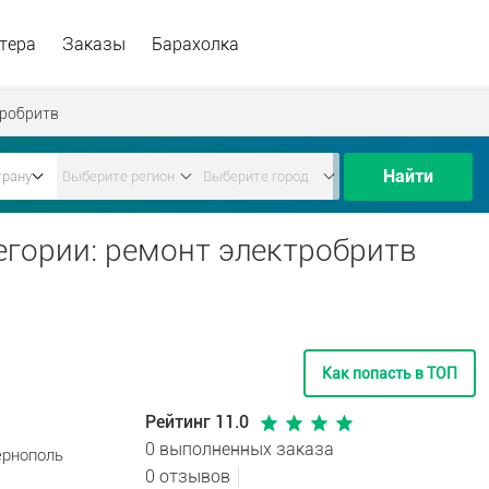
тера
Заказы
Барахолка
тробритв
Найти
егории: ремонт электробритв
Как попасть в ТОП
Рейтинг 11.0
0 выполненных заказа
ернополь
0 отзывов