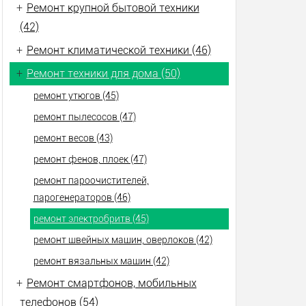
+
Ремонт крупной бытовой техники
(42)
+
Ремонт климатической техники (46)
+
Ремонт техники для дома (50)
ремонт утюгов (45)
ремонт пылесосов (47)
ремонт весов (43)
ремонт фенов, плоек (47)
ремонт пароочистителей,
парогенераторов (46)
ремонт электробритв (45)
ремонт швейных машин, оверлоков (42)
ремонт вязальных машин (42)
+
Ремонт смартфонов, мобильных
телефонов (54)