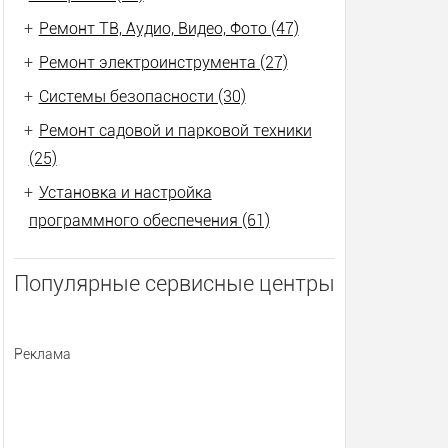
+
Ремонт ТВ, Аудио, Видео, Фото (47)
+
Ремонт электроинструмента (27)
+
Системы безопасности (30)
+
Ремонт садовой и парковой техники
(25)
+
Установка и настройка
программного обеспечения (61)
Популярные сервисные центры
Реклама