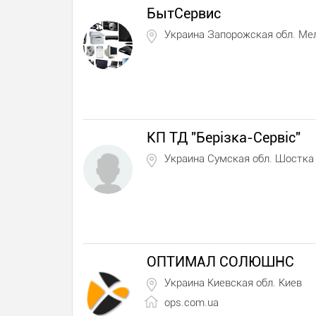
БытСервис
Украина Запорожская обл. Ме
КП ТД "Берізка-Сервіс"
Украина Сумская обл. Шостка
ОПТИМАЛ СОЛЮШНС
Украина Киевская обл. Киев
ops.com.ua