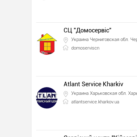
СЦ "Домосервіс"
Украина Черниговская обл. Че
domoserviscn
Atlant Service Kharkiv
Украина Харьковская обл. Хар
atlantservice.kharkov.ua