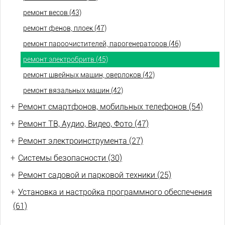
ремонт весов (43)
ремонт фенов, плоек (47)
ремонт пароочистителей, парогенераторов (46)
ремонт электробритв (45)
ремонт швейных машин, оверлоков (42)
ремонт вязальных машин (42)
+
Ремонт смартфонов, мобильных телефонов (54)
+
Ремонт ТВ, Аудио, Видео, Фото (47)
+
Ремонт электроинструмента (27)
+
Системы безопасности (30)
+
Ремонт садовой и парковой техники (25)
+
Установка и настройка программного обеспечения
(61)