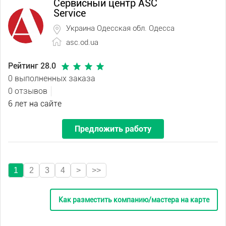
Сервисный центр ASC
Service
Украина Одесская обл. Одесса
asc.od.ua
Рейтинг 28.0
0 выполненных заказа
0 отзывов
6 лет на сайте
Предложить работу
1
2
3
4
>
>>
Как разместить компанию/мастера на карте