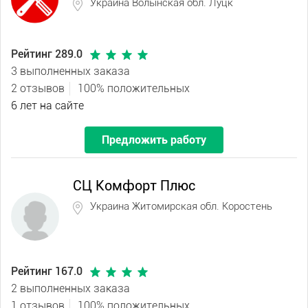
Украина Волынская обл. Луцк
Рейтинг 289.0
3 выполненных заказа
2 отзывов
100% положительных
6 лет на сайте
Предложить работу
СЦ Комфорт Плюс
Украина Житомирская обл. Коростень
Рейтинг 167.0
2 выполненных заказа
1 отзывов
100% положительных