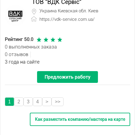
ТОВ "ВДК Сервіс"
Украина Киевская обл. Киев
https://vdk-service.com.ua/
Рейтинг 50.0
0 выполненных заказа
0 отзывов
3 года на сайте
Предложить работу
1
2
3
4
>
>>
Как разместить компанию/мастера на карте