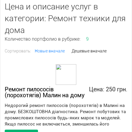
Цена и описание услуг в
категории: Ремонт техники для
дома
Количество портфолио в рубрике:
9
Сортировать:
Новые вначале
Дешевые вначале
Ремонт пилососів
Цена: 250 грн.
(порохотягів) Малин на дому
Недорогий ремонт пилососів (порохотягів) в Малині на
дому. БЕЗКОШТОВНА діагностика. Ремонт побутових та
промислових пилососів будь-яких марок та моделей.
Якщо пилосос не включається, зменшилась його