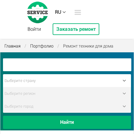
RU
Войти
Заказать ремонт
Главная
/
Портфолио
/
Ремонт техники для дома
Найти