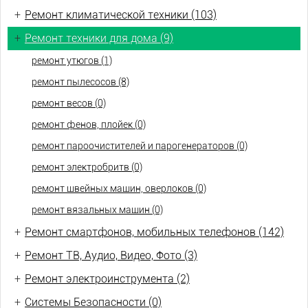
+
Ремонт климатической техники (103)
+
Ремонт техники для дома (9)
ремонт утюгов (1)
ремонт пылесосов (8)
ремонт весов (0)
ремонт фенов, плойек (0)
ремонт пароочистителей и парогенераторов (0)
ремонт электробритв (0)
ремонт швейных машин, оверлоков (0)
ремонт вязальных машин (0)
+
Ремонт смартфонов, мобильных телефонов (142)
+
Ремонт ТВ, Аудио, Видео, Фото (3)
+
Ремонт электроинструмента (2)
+
Системы Безопасности (0)