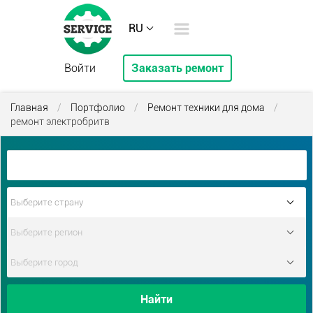
RU
Войти
Заказать ремонт
Главная
/
Портфолио
/
Ремонт техники для дома
/
ремонт электробритв
Найти