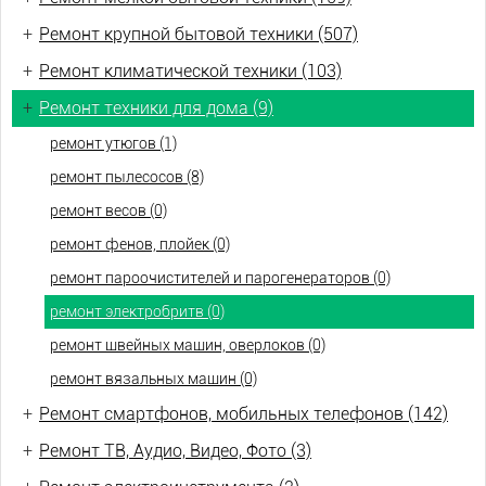
+
Ремонт крупной бытовой техники (507)
+
Ремонт климатической техники (103)
+
Ремонт техники для дома (9)
ремонт утюгов (1)
ремонт пылесосов (8)
ремонт весов (0)
ремонт фенов, плойек (0)
ремонт пароочистителей и парогенераторов (0)
ремонт электробритв (0)
ремонт швейных машин, оверлоков (0)
ремонт вязальных машин (0)
+
Ремонт смартфонов, мобильных телефонов (142)
+
Ремонт ТВ, Аудио, Видео, Фото (3)