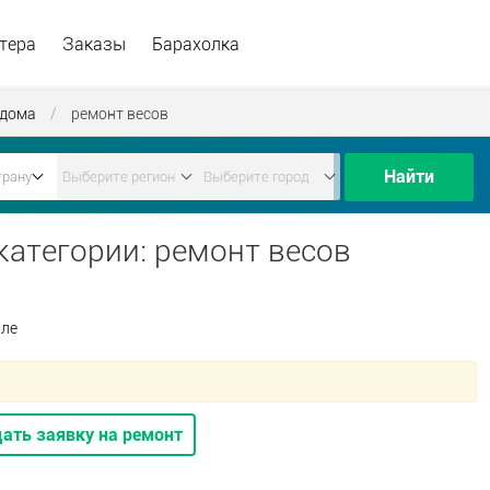
тера
Заказы
Барахолка
 дома
/
ремонт весов
Найти
 категории: ремонт весов
але
ать заявку на ремонт