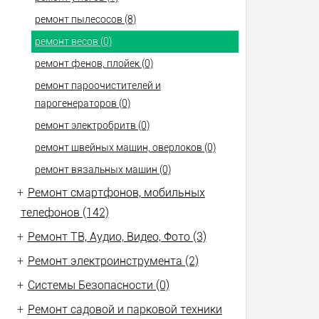
ремонт пылесосов (8)
ремонт весов (0)
ремонт фенов, плойек (0)
ремонт пароочистителей и
парогенераторов (0)
ремонт электробритв (0)
ремонт швейных машин, оверлоков (0)
ремонт вязальных машин (0)
+
Ремонт смартфонов, мобильных
телефонов (142)
+
Ремонт ТВ, Аудио, Видео, Фото (3)
+
Ремонт электроинструмента (2)
+
Системы Безопасности (0)
+
Ремонт садовой и парковой техники