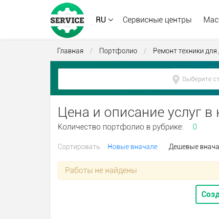
RU
Сервисные центры
Мас
Главная
/
Портфолио
/
Ремонт техники для
Цена и описание услуг в
Количество портфолио в рубрике:
0
Сортировать:
Новые вначале
Дешевые внач
Работы не найдены
Созд