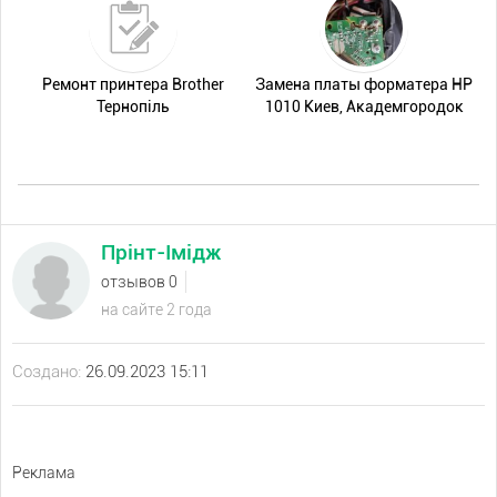
Ремонт принтера Brother
Замена платы форматера НР
Тернопіль
1010 Киев, Академгородок
Прінт-Імідж
отзывов 0
на сайте 2 года
Создано:
26.09.2023 15:11
Реклама