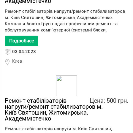
Академмістечко
Ремонт стабілізаторів напруги/ремонт стабилизаторов
м. Київ Святошин, Житомирська, Академмістечко.
Компанія Авіста Груп надає професійний ремонт та
обслуговування комп'ютерної (системні блоки,
Подробнее
03.04.2023
Киев
Ремонт стабілізаторів
Цена: 500 грн.
напруги/ремонт стабилизаторов м.
Київ Святошин, Житомирська,
Академмістечко
Ремонт стабілізаторів напруги м. Київ Святошин,