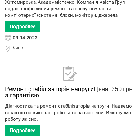
Житомирська, Академмістечко. Компанія Авіста Груп
надає професійний ремонт та обслуговування
комп'ютерної (системні блоки, монітори, джерела
Подробнее
03.04.2023
Киев
Ремонт стабілізаторів напруги
Цена: 350 грн.
з гарантією
Діагностика та ремонт стабілізаторів напруги. Надаємо
гарантію на виконані роботи та запчастини. Виконуємо
роботу якісно.
Подробнее