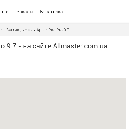
тера
Заказы
Барахолка
/
Заміна дисплея Apple iPad Pro 9.7
o 9.7 - на сайте Allmaster.com.ua.