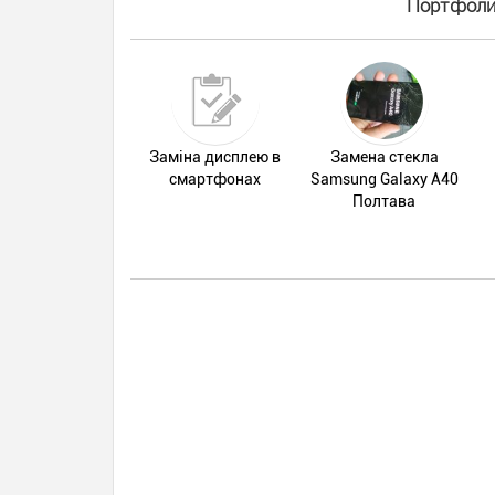
Портфолио
Заміна дисплею в
Замена стекла
смартфонах
Samsung Galaxy A40
Полтава