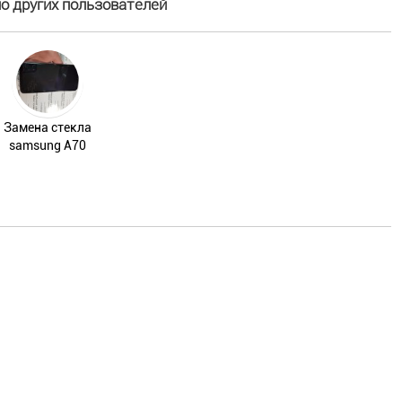
 других пользователей
Замена стеклa
samsung A70