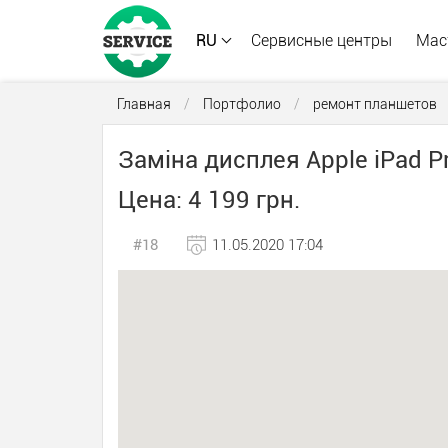
RU
Сервисные центры
Мас
Главная
/
Портфолио
/
ремонт планшетов
Заміна дисплея Apple iPad Pr
Цена: 4 199 грн.
#18
11.05.2020 17:04