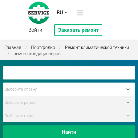
RU
Войти
Заказать ремонт
Главная
/
Портфолио
/
Ремонт климатической техники
/
ремонт кондиционеров
Найти