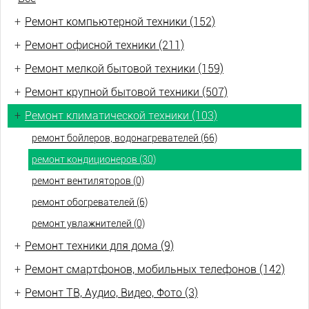
+
Ремонт компьютерной техники (152)
+
Ремонт офисной техники (211)
+
Ремонт мелкой бытовой техники (159)
+
Ремонт крупной бытовой техники (507)
+
Ремонт климатической техники (103)
ремонт бойлеров, водонагревателей (66)
ремонт кондиционеров (30)
ремонт вентиляторов (0)
ремонт обогревателей (6)
ремонт увлажнителей (0)
+
Ремонт техники для дома (9)
+
Ремонт смартфонов, мобильных телефонов (142)
+
Ремонт ТВ, Аудио, Видео, Фото (3)