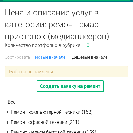
Цена и описание услуг в
категории: ремонт смарт
приставок (медиаплееров)
Количество портфолио в рубрике:
0
Сортировать:
Новые вначале
Дешевые вначале
Работы не найдены
Создать заявку на ремонт
Все
+
Ремонт компьютерной техники (152)
+
Ремонт офисной техники (211)
+
Ремонт мелкой бытовой техники (159)