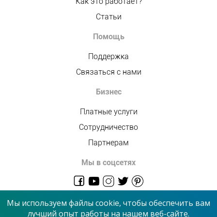
Как это работает?
Статьи
Помощь
Поддержка
Связаться с нами
Бизнес
Платные услуги
Сотрудничество
Партнерам
Мы в соцсетях
admin@allmaster.com.ua
Мы используем файлы cookie, чтобы обеспечить вам
лучший опыт работы на нашем веб-сайте.