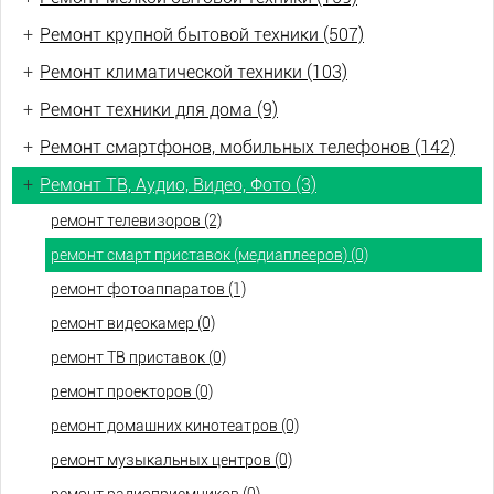
+
Ремонт крупной бытовой техники (507)
+
Ремонт климатической техники (103)
+
Ремонт техники для дома (9)
+
Ремонт смартфонов, мобильных телефонов (142)
+
Ремонт ТВ, Аудио, Видео, Фото (3)
ремонт телевизоров (2)
ремонт смарт приставок (медиаплееров) (0)
ремонт фотоаппаратов (1)
ремонт видеокамер (0)
ремонт ТВ приставок (0)
ремонт проекторов (0)
ремонт домашних кинотеатров (0)
ремонт музыкальных центров (0)