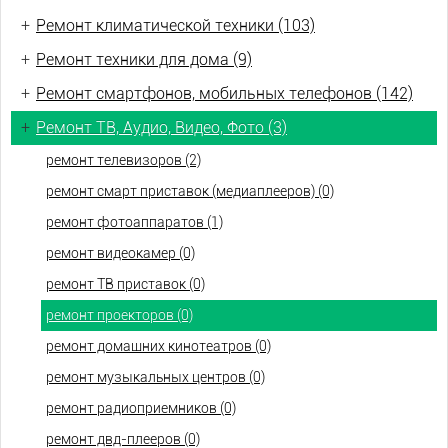
+
Ремонт климатической техники (103)
+
Ремонт техники для дома (9)
+
Ремонт смартфонов, мобильных телефонов (142)
+
Ремонт ТВ, Аудио, Видео, Фото (3)
ремонт телевизоров (2)
ремонт смарт приставок (медиаплееров) (0)
ремонт фотоаппаратов (1)
ремонт видеокамер (0)
ремонт ТВ приставок (0)
ремонт проекторов (0)
ремонт домашних кинотеатров (0)
ремонт музыкальных центров (0)
ремонт радиоприемников (0)
ремонт двд-плееров (0)