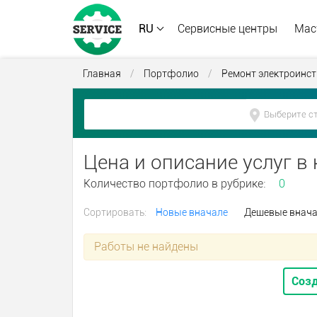
RU
Сервисные центры
Мас
Главная
/
Портфолио
/
Ремонт электроинс
Цена и описание услуг в
Количество портфолио в рубрике:
0
Сортировать:
Новые вначале
Дешевые внач
Работы не найдены
Созд