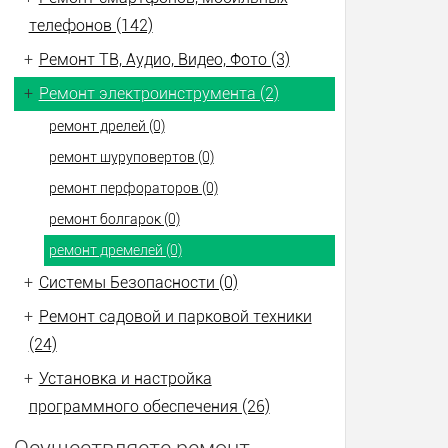
телефонов (142)
+
Ремонт ТВ, Аудио, Видео, Фото (3)
+
Ремонт электроинструмента (2)
ремонт дрелей (0)
ремонт шуруповертов (0)
ремонт перфораторов (0)
ремонт болгарок (0)
ремонт дремелей (0)
+
Системы Безопасности (0)
+
Ремонт садовой и парковой техники
(24)
+
Установка и настройка
программного обеспечения (26)