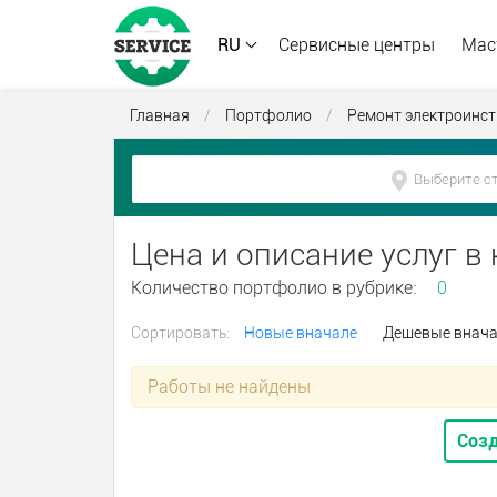
RU
Сервисные центры
Мас
Главная
/
Портфолио
/
Ремонт электроинс
Цена и описание услуг в
Количество портфолио в рубрике:
0
Сортировать:
Новые вначале
Дешевые внач
Работы не найдены
Созд