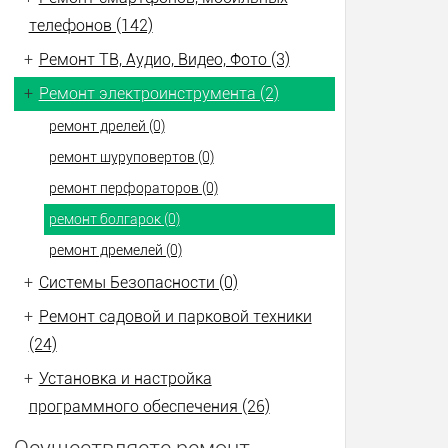
телефонов (142)
+
Ремонт ТВ, Аудио, Видео, Фото (3)
+
Ремонт электроинструмента (2)
ремонт дрелей (0)
ремонт шуруповертов (0)
ремонт перфораторов (0)
ремонт болгарок (0)
ремонт дремелей (0)
+
Системы Безопасности (0)
+
Ремонт садовой и парковой техники
(24)
+
Установка и настройка
программного обеспечения (26)