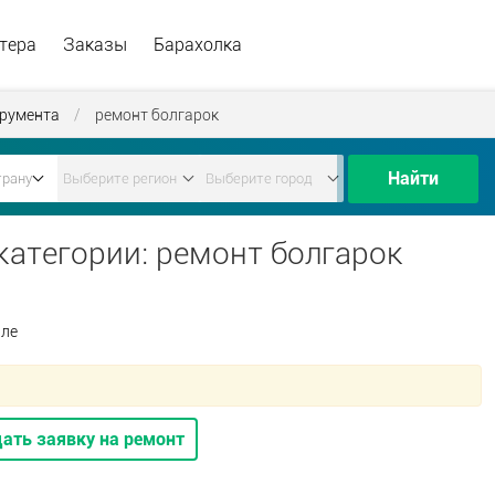
тера
Заказы
Барахолка
трумента
/
ремонт болгарок
Найти
 категории: ремонт болгарок
але
ать заявку на ремонт