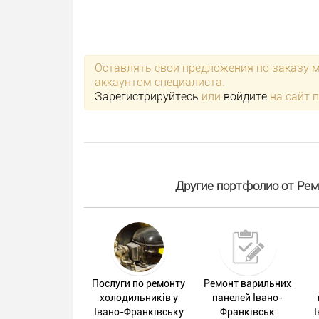
Оставлять свои предложения по заказу 
аккаунтом специалиста.
Зарегистрируйтесь
или
войдите
на сайт 
Другие портфолио от Ремо
Послуги по ремонту
Ремонт варильних
холодильників у
панелей Івано-
Івано-Франківську
Франківськ