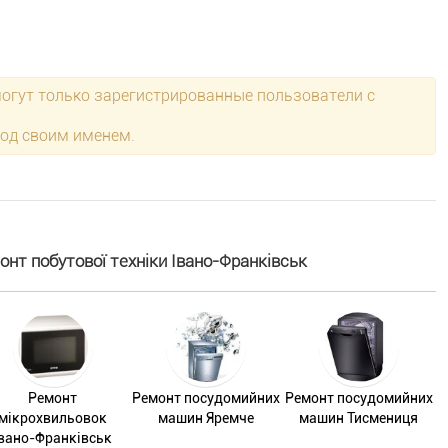
могут только зарегистрированные пользователи с
под своим именем.
нт побутової техніки Івано-Франківськ
Ремонт
Ремонт посудомийних
Ремонт посудомийних
мікрохвильовок
машин Яремче
машин Тисмениця
Івано-Франківськ