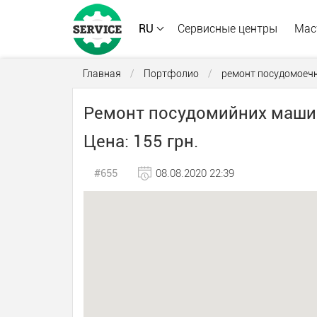
RU
Сервисные центры
Мас
Главная
/
Портфолио
/
ремонт посудомоеч
Ремонт посудомийних машин К
Цена: 155 грн.
#655
08.08.2020 22:39