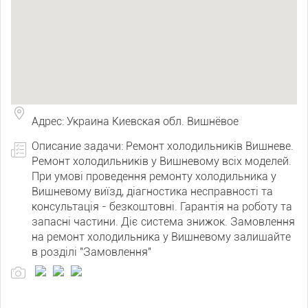
Адрес: Украина Киевская обл. Вишнёвое
Описание задачи: Ремонт холодильників Вишневе.
Ремонт холодильників у Вишневому всіх моделей.
При умові проведення ремонту холодильника у
Вишневому виїзд, діагностика несправності та
консультація - безкоштовні. Гарантія на роботу та
запасні частини. Діє система знижок. Замовлення
на ремонт холодильника у Вишневому залишайте
в розділі "Замовлення"