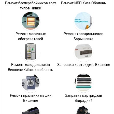
Ремонт бесперебойников всех
Ремонт ИБП Киев Оболонь
типов Нивки
Ремонт масляных
Ремонт холодильников
обогревателей
Барышевка
Ремонт холодильників
Заправка картриджів Вишневе
Вишневе Київська область
Ремонт пральних машин
Заправка картриджів
Вишневе
Відрадний