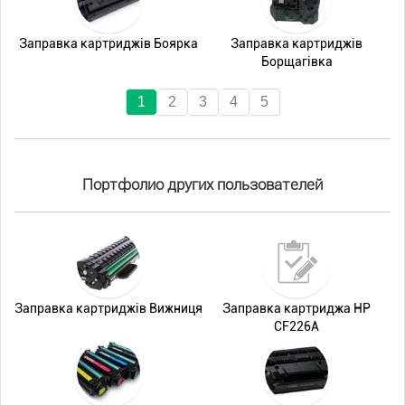
Заправка картриджів Боярка
Заправка картриджів
Борщагівка
1
2
3
4
5
Портфолио других пользователей
Заправка картриджів Вижниця
Заправка картриджа HP
CF226A