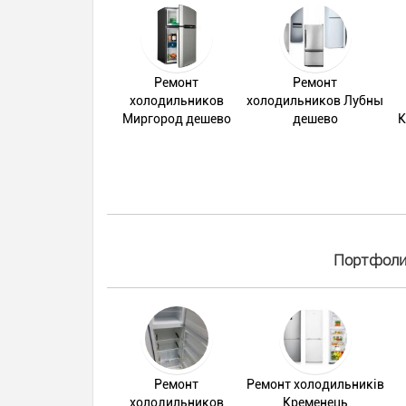
Ремонт
Ремонт
холодильников
холодильников Лубны
Миргород дешево
дешево
К
Портфолио
Ремонт
Ремонт холодильників
холодильников
Кременець