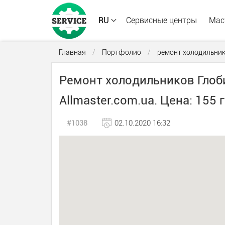
RU
Сервисные центры
Мас
Главная
/
Портфолио
/
ремонт холодильни
Ремонт холодильников Глоби
Allmaster.com.ua. Цена: 155 г
#1038
02.10.2020 16:32