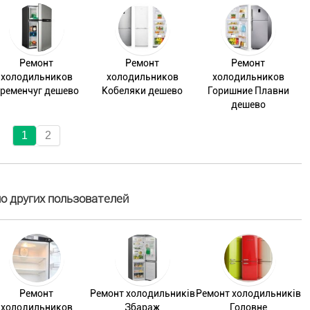
Ремонт
Ремонт
Ремонт
холодильников
холодильников
холодильников
ременчуг дешево
Кобеляки дешево
Горишние Плавни
дешево
1
2
 других пользователей
Ремонт
Ремонт холодильників
Ремонт холодильників
холодильников
Збараж
Головне