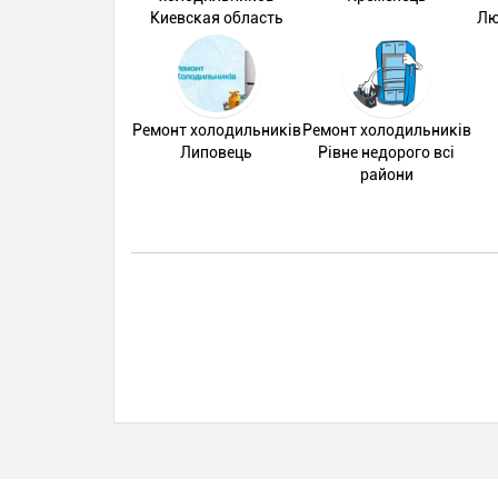
Киевская область
Лю
Ремонт холодильників
Ремонт холодильників
Липовець
Рівне недорого всі
райони