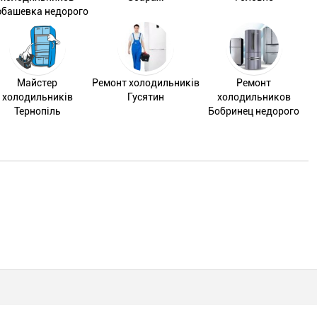
башевка недорого
Майстер
Ремонт холодильників
Ремонт
холодильників
Гусятин
холодильников
Тернопіль
Бобринец недорого