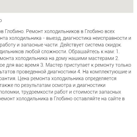
о
в Глобино. Ремонт холодильников в Глобино всех
нта холодильника - выезд, диагностика неисправности и
 работу и запасные части. Действует система скидок.
ильников любой сложности. Обращайтесь к нам: 1.
емонта холодильника на дому нашими мастерами 2.
ое для вас время 3. Мастер приступает к ремонту только
льтатов проведенной диагностики 4. На комплектующие и
рантия. Цена ремонта холодильника определяется
 также по результатам осмотра и диагностики
 поломки, трудоемкости работ и стоимости запасных
ремонт холодильника в Глобино оставляйте на сайте в