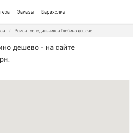
тера
Заказы
Барахолка
ков
/
Ремонт холодильников Глобино дешево
но дешево - на сайте
рн.