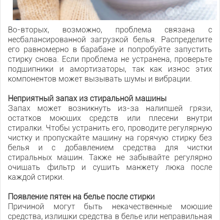
Во-вторых, возможно, проблема связана с
несбалансированной загрузкой белья. Распределите
его равномерно в барабане и попробуйте запустить
стирку снова. Если проблема не устранена, проверьте
подшипники и амортизаторы, так как износ этих
компонентов может вызывать шумы и вибрации.
Неприятный запах из стиральной машины
Запах может возникнуть из-за налипшей грязи,
остатков моющих средств или плесени внутри
стиралки. Чтобы устранить его, проводите регулярную
чистку и пропускайте машину на горячую стирку без
белья и с добавлением средства для чистки
стиральных машин. Также не забывайте регулярно
очищать фильтр и сушить манжету люка после
каждой стирки.
Появление пятен на белье после стирки
Причиной могут быть некачественные моющие
средства, излишки средства в белье или неправильная