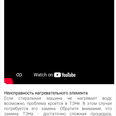
Неисправность нагревательного элемента
Если стиральная машина не нагревает воду,
возможно, проблема кроется в ТЭНе. В этом случае
потребуется его замена. Обратите внимание, что
замена ТЭНа - достаточно сложная процедура,