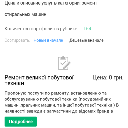
Цена и описание услуг в категории: ремонт
стиральных машин
Количество портфолио в рубрике:
154
Сортировать:
Новые вначале
Дешевые вначале
Ремонт великої побутової
Цена: 0 грн.
техніки
Пропоную послуги по ремонту, встановленню та
обслуговуванню побутової техніки (посудомийних
машин ,пральних машин, та іншої побутової техніки ) В
наявності завжди є запчастини до відомих брендів
Подробнее