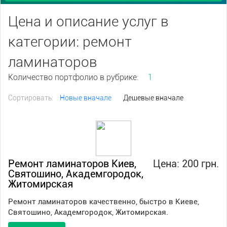
Цена и описание услуг в
категории: ремонт
ламинаторов
Количество портфолио в рубрике:
1
Сортировать:
Новые вначале
Дешевые вначале
Ремонт ламинаторов Киев,
Цена: 200 грн.
Святошино, Академгородок,
Житомирская
Ремонт ламинаторов качественно, быстро в Киеве,
Святошино, Академгородок, Житомирская.