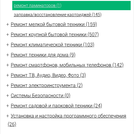
ремонт ламинаторов (1)
заправка/восстановление картриджей (145)
+
Ремонт мелкой бытовой техники (159)
+
Ремонт крупной бытовой техники (507)
+
Ремонт климатической техники (103)
+
Ремонт техники для дома (9)
+
Ремонт смартфонов, мобильных телефонов (142)
+
Ремонт ТВ, Аудио, Видео, Фото (3)
+
Ремонт электроинструмента (2)
+
Системы Безопасности (0)
+
Ремонт садовой и парковой техники (24)
+
Установка и настройка программного обеспечения
(26)