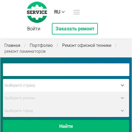
RU
Войти
Заказать ремонт
Главная
/
Портфолио
/
Ремонт офисной техники
/
ремонт ламинаторов
Найти