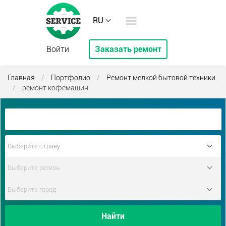
RU
Войти
Заказать ремонт
Главная
/
Портфолио
/
Ремонт мелкой бытовой техники
/
ремонт кофемашин
Найти