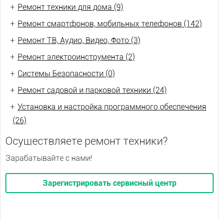
+
Ремонт техники для дома (9)
+
Ремонт смартфонов, мобильных телефонов (142)
+
Ремонт ТВ, Аудио, Видео, Фото (3)
+
Ремонт электроинструмента (2)
+
Системы Безопасности (0)
+
Ремонт садовой и парковой техники (24)
+
Установка и настройка программного обеспечения
(26)
Осуществляете ремонт техники?
Зарабатывайте с нами!
Зарегистрировать сервисный центр