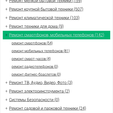
+
Ремонт мелкой бытовой техники (159)
+
Ремонт крупной бытовой техники (507)
+
Ремонт климатической техники (103)
+
Ремонт техники для дома (9)
+
Ремонт смартфонов, мобильных телефонов (142)
ремонт смартфонов (54)
ремонт мобильных телефонов (81)
ремонт смарт-часов (4)
ремонт радиотелефонов (0)
ремонт фитнес-браслетов (0)
+
Ремонт ТВ, Аудио, Видео, Фото (3)
+
Ремонт электроинструмента (2)
+
Системы Безопасности (0)
+
Ремонт садовой и парковой техники (24)