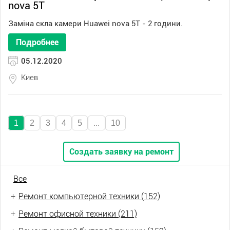
nova 5T
Заміна скла камери Huawei nova 5T - 2 години.
Подробнее
05.12.2020
Киев
1
2
3
4
5
...
10
Создать заявку на ремонт
Все
+
Ремонт компьютерной техники (152)
+
Ремонт офисной техники (211)