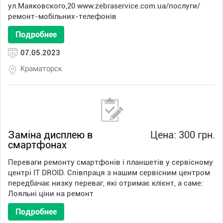
ул.Маяковского,20 www.zebraservice.com.ua/послуги/
ремонт-мобільних-телефонів
Подробнее
07.05.2023
Краматорск
Заміна дисплею в
Цена: 300 грн.
смартфонах
Переваги ремонту смартфонів і планшетів у сервісному
центрі IT DROID. Співпраця з нашим сервісним центром
передбачає низку переваг, які отримає клієнт, а саме:
Лояльні ціни на ремонт
Подробнее