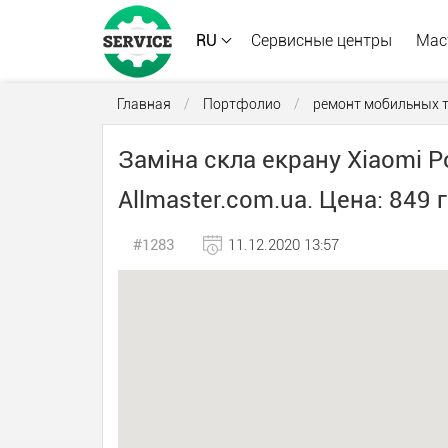
RU
Сервисные центры
Мас
Главная
/
Портфолио
/
ремонт мобильных 
Заміна скла екрану Xiaomi P
Allmaster.com.ua. Цена: 849 г
#1283
11.12.2020 13:57