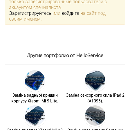
только зарегистрированные пользователи с
аккаунтом специалиста.
Зарегистрируйтесь
или
войдите
на сайт под
своим именем.
Другие портфолио от HelloService
Заміна задньої кришки
Заміна сенсорного скла iPad 2
корпусу Xiaomi Mi 9 Lite.
(A1395).