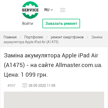
RU
Войти
Заказать ремонт
Главная
/
Портфолио
/
ремонт смартфонов
/
Заміна
акумулятора Apple iPad Air (A1475)
Заміна акумулятора Apple iPad Air
(A1475) - на сайте Allmaster.com.ua.
Цена: 1 099 грн.
#937
28.09.2020 11:59