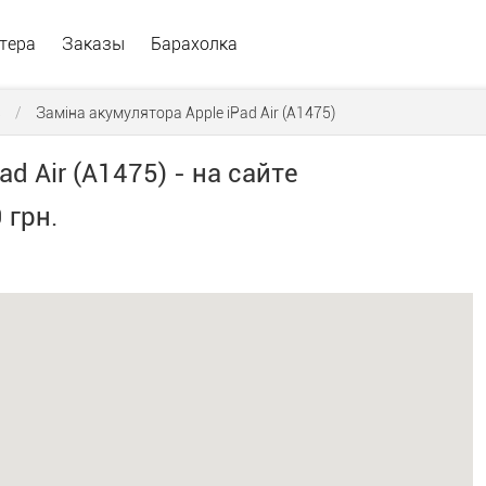
тера
Заказы
Барахолка
в
/
Заміна акумулятора Apple iPad Air (A1475)
d Air (A1475) - на сайте
 грн.