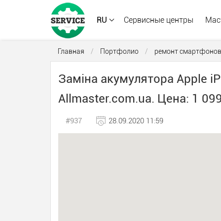
RU
Сервисные центры
Мас
Главная
/
Портфолио
/
ремонт смартфоно
Заміна акумулятора Apple iPa
Allmaster.com.ua. Цена: 1 099
#937
28.09.2020 11:59