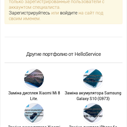
только зарегистрированные пользователи с
аккаунтом специалиста.
Зарегистрируйтесь
или
войдите
на сайт под
своим именем.
Другие портфолио от HelloService
Заміна дисплея Xiaomi Mi 8
Заміна акумулятора Samsung
Lite.
Galaxy S10 (G973)