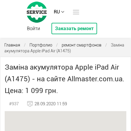
RU
Войти
Заказать ремонт
Главная
/
Портфолио
/
ремонт смартфонов
/
Заміна
акумулятора Apple iPad Air (A1475)
Заміна акумулятора Apple iPad Air
(A1475) - на сайте Allmaster.com.ua.
Цена: 1 099 грн.
#937
28.09.2020 11:59