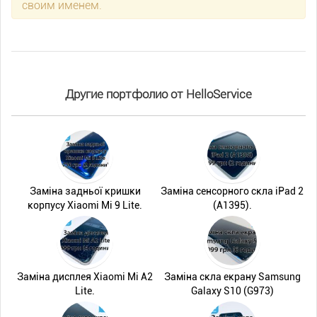
своим именем.
Другие портфолио от HelloService
Заміна задньої кришки
Заміна сенсорного скла iPad 2
корпусу Xiaomi Mi 9 Lite.
(A1395).
Заміна дисплея Xiaomi Mi A2
Заміна скла екрану Samsung
Lite.
Galaxy S10 (G973)