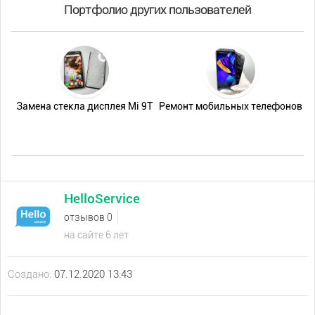
Портфолио других пользователей
Замена стекла дисплея Mi 9T
Ремонт мобильных телефонов
HelloService
отзывов 0
на сайте 6 лет
Создано:
07.12.2020 13:43