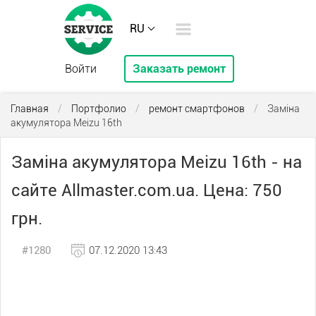
RU
Войти
Заказать ремонт
Главная
/
Портфолио
/
ремонт смартфонов
/
Заміна
акумулятора Meizu 16th
Заміна акумулятора Meizu 16th - на
сайте Allmaster.com.ua. Цена: 750
грн.
#1280
07.12.2020 13:43