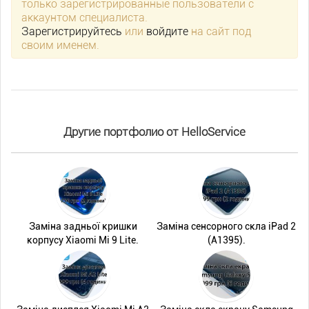
только зарегистрированные пользователи с
аккаунтом специалиста.
Зарегистрируйтесь
или
войдите
на сайт под
своим именем.
Другие портфолио от HelloService
Заміна задньої кришки
Заміна сенсорного скла iPad 2
корпусу Xiaomi Mi 9 Lite.
(A1395).