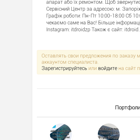
апарат або їх ремонтом. Щоб звернутис
Сервісний Центр за адресою: м. Запоріж
Графік роботи: Пн-Пт 10:00-18:00 Сб 10:
чекаємо саме на Вас! Більше інформаці
Instagram: itdroidzp Також є сайт: itdroid
Оставлять свои предложения по заказу 
аккаунтом специалиста.
Зарегистрируйтесь
или
войдите
на сайт 
Портфолио