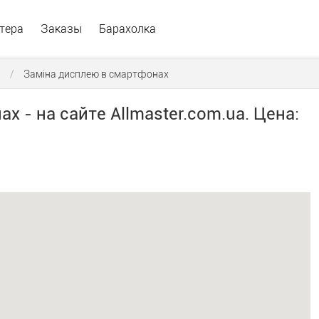
тера
Заказы
Барахолка
в
/
Заміна дисплею в смартфонах
 - на сайте Allmaster.com.ua. Цена: