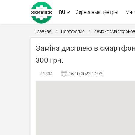
RU
Сервисные центры
Мас
Главная
/
Портфолио
/
ремонт смартфоно
Заміна дисплею в смартфонах
300 грн.
#1304
05.10.2022 14:03