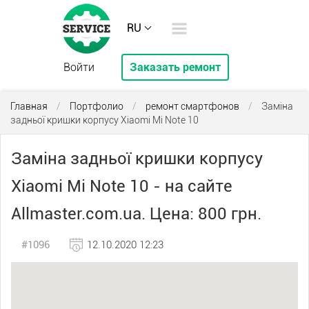
RU
Войти
Заказать ремонт
Главная
/
Портфолио
/
ремонт смартфонов
/
Заміна
задньої кришки корпусу Xiaomi Mi Note 10
Заміна задньої кришки корпусу
Xiaomi Mi Note 10 - на сайте
Allmaster.com.ua. Цена: 800 грн.
#1096
12.10.2020 12:23