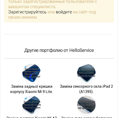
только зарегистрированные пользователи с
аккаунтом специалиста.
Зарегистрируйтесь
или
войдите
на сайт под
своим именем.
Другие портфолио от HelloService
Заміна задньої кришки
Заміна сенсорного скла iPad 2
корпусу Xiaomi Mi 9 Lite.
(A1395).