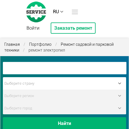
RU
Войти
Заказать ремонт
Главная
/
Портфолио
/
Ремонт садовой и парковой
техники
/
ремонт электропил
Найти