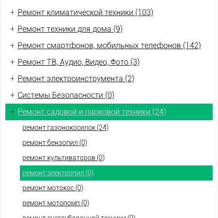
+
Ремонт климатической техники (103)
+
Ремонт техники для дома (9)
+
Ремонт смартфонов, мобильных телефонов (142)
+
Ремонт ТВ, Аудио, Видео, Фото (3)
+
Ремонт электроинструмента (2)
+
Системы Безопасности (0)
+
Ремонт садовой и парковой техники (24)
ремонт газонокосилок (24)
ремонт бензопил (0)
ремонт культиваторов (0)
ремонт электропил (0)
ремонт мотокос (0)
ремонт мотопомп (0)