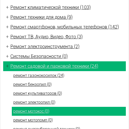
+
Ремонт климатической техники (103)
+
Ремонт техники для дома (9)
+
Ремонт смартфонов, мобильных телефонов (142)
+
Ремонт ТВ, Аудио, Видео, Фото (3)
+
Ремонт электроинструмента (2)
+
Системы Безопасности (0)
+
Ремонт садовой и парковой техники (24)
ремонт газонокосилок (24)
ремонт бензопил (0)
ремонт культиваторов (0)
ремонт электропил (0)
ремонт мотокос (0)
ремонт мотопомп (0)