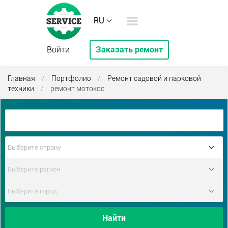
RU
Войти
Заказать ремонт
Главная
/
Портфолио
/
Ремонт садовой и парковой
техники
/
ремонт мотокос
Найти