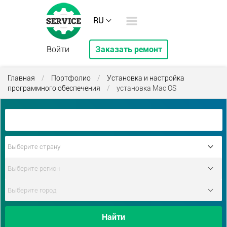
RU
Войти
Заказать ремонт
Главная
/
Портфолио
/
Установка и настройка
программного обеспечения
/
установка Mac OS
Найти