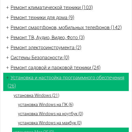
+
Ремонт климатической техники (103)
+
Ремонт техники для дома (9)
+
Ремонт смартфонов, мобильных телефонов (142)
+
Ремонт ТВ, Аудио, Видео, Фото (3)
+
Ремонт электроинструмента (2)
+
Системы Безопасности (0)
+
Ремонт садовой и парковой техники (24)
+
Установка и настройка программного обеспечения
(26)
установка Windows (21)
установка Windows на ПК (6)
установка Windows на ноутбук (0)
установка Windows на макбук (0)