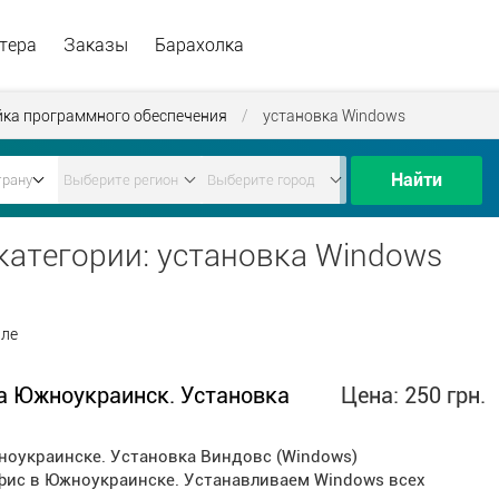
тера
Заказы
Барахолка
йка программного обеспечения
/
установка Windows
Найти
 категории: установка Windows
але
а Южноукраинск. Установка
Цена: 250 грн.
оукраинске. Установка Виндовс (Windows)
фис в Южноукраинске. Устанавливаем Windows всех