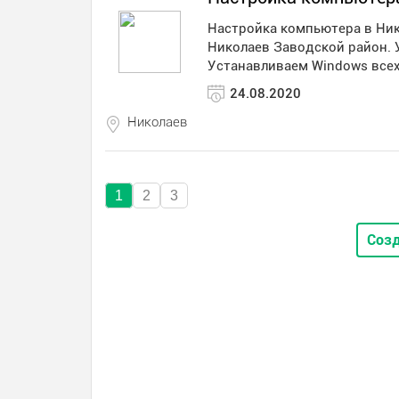
Настройка компьютера в Ник
Николаев Заводской район. 
Устанавливаем Windows всех
24.08.2020
Николаев
1
2
3
Созд