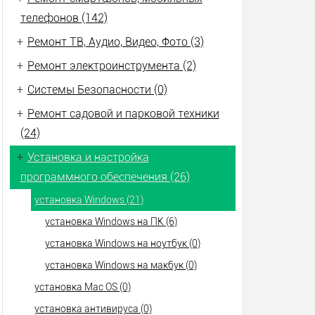
телефонов (142)
+
Ремонт ТВ, Аудио, Видео, Фото (3)
+
Ремонт электроинструмента (2)
+
Системы Безопасности (0)
+
Ремонт садовой и парковой техники
(24)
+
Установка и настройка
программного обеспечения (26)
установка Windows (21)
установка Windows на ПК (6)
установка Windows на ноутбук (0)
установка Windows на макбук (0)
установка Mac OS (0)
установка антивируса (0)