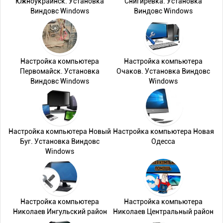
Южноукраинск. Установка
Снигиревка. Установка
Виндовс Windows
Виндовс Windows
Настройка компьютера
Настройка компьютера
Первомайск. Установка
Очаков. Установка Виндовс
Виндовс Windows
Windows
Настройка компьютера Новый
Настройка компьютера Новая
Буг. Установка Виндовс
Одесса
Windows
Настройка компьютера
Настройка компьютера
Николаев Ингульский район
Николаев Центральный район