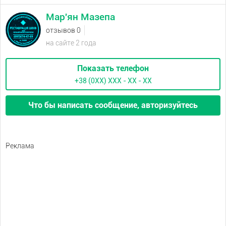
Мар'ян Мазепа
отзывов 0
на сайте 2 года
Показать телефон
+38 (0XX) ХХХ - ХХ - ХХ
Что бы написать сообщение, авторизуйтесь
Реклама