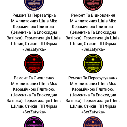
Ремонт Та Перезатірка
Ремонт Та Відновлення
Міжплиточних Швів Між
Міжплиточних Швів Між
Керамічною Плиткою:
Керамічною Плиткою:
(Цементна Та Епоксидна
(Цементна Та Епоксидна
Затірка). Герметизація Швів,
Затірка). Герметизація Швів,
Щілин, Стиків. ПП Фірма
Щілин, Стиків. ПП Фірма
«SerZatyrka»
«SerZatyrka»
Ремонт Та Оновлення
Ремонт Та Перефугування
Міжплиточних Швів Між
Міжплиточних Швів Між
Керамічною Плиткою:
Керамічною Плиткою:
(Цементна Та Епоксидна
(Цементна Та Епоксидна
Затірка). Герметизація Швів,
Затірка). Герметизація Швів,
Щілин, Стиків. ПП Фірма
Щілин, Стиків. ПП Фірма
«SerZatyrka»
«SerZatyrka»