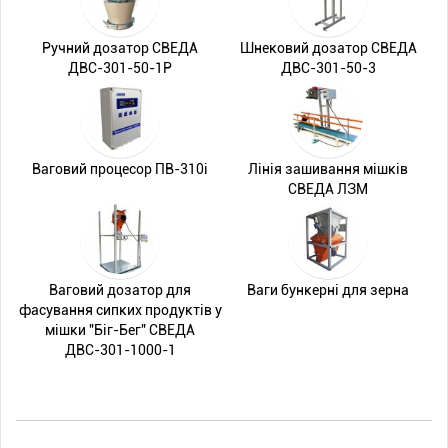
Ручний дозатор СВЕДА
Шнековий дозатор СВЕДА
ДВС-301-50-1Р
ДВС-301-50-3
Ваговий процесор ПВ-310i
Лінія зашивання мішків
СВЕДА ЛЗМ
Ваговий дозатор для
Ваги бункерні для зерна
фасування сипких продуктів у
мішки "Біг-Бег" СВЕДА
ДВС-301-1000-1