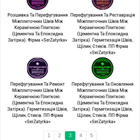
Розшивка Та Перефугування
Перефугування Та Реставрація
Міжплиточних Швів Між
Міжплиточних Швів Між
Керамічною Плиткою:
Керамічною Плиткою:
(Цементна Та Епоксидна
(Цементна Та Епоксидна
Затірка). Фірма «SerZatyrka»
Затірка). Герметизація Швів,
Щілин, Стиків. ПП Фірма
«SerZatyrka»
Перефугування Та Ремонт
Перефугування Та Оновлення
Міжплиточних Швів Між
Міжплиточних Швів Між
Керамічною Плиткою:
Керамічною Плиткою:
(Цементна Та Епоксидна
(Цементна Та Епоксидна
Затірка). Герметизація Швів,
Затірка). Герметизація Швів,
Щілин, Стиків. ПП Фірма
Щілин, Стиків. ПП Фірма
«SerZatyrka»
«SerZatyrka»
1
2
3
4
5