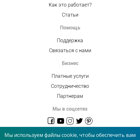
Как это работает?
Статьи
Помощь
Поддержка
Связаться с нами
Бизнес
Платные услуги
Сотрудничество
Партнерам
Мы в соцсетях
admin@allmaster.com.ua
Мы используем файлы cookie, чтобы обеспечить вам