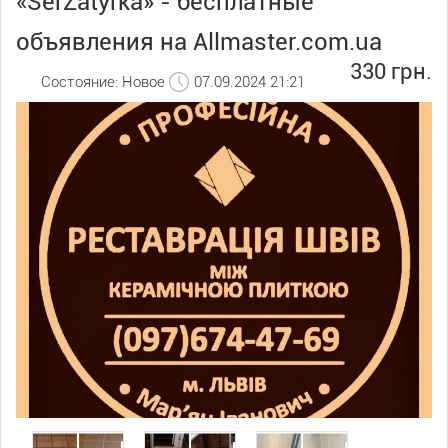
«SerZatyrka» - бесплатные
объявления на Allmaster.com.ua
330 грн.
Состояние: Новое
07.09.2024 21:21