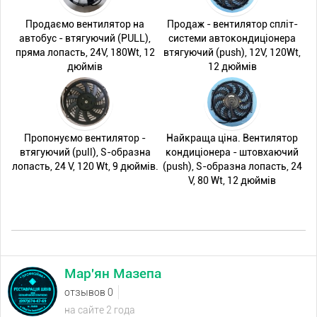
Продаємо вентилятор на
Продаж - вентилятор спліт-
автобус - втягуючий (PULL),
системи автокондиціонера
пряма лопасть, 24V, 180Wt, 12
втягуючий (push), 12V, 120Wt,
дюймів
12 дюймів
Пропонуємо вентилятор -
Найкраща ціна. Вентилятор
втягуючий (pull), S-образна
кондиціонера - штовхаючий
лопасть, 24 V, 120 Wt, 9 дюймів.
(push), S-образна лопасть, 24
V, 80 Wt, 12 дюймів
Мар'ян Мазепа
отзывов 0
на сайте 2 года