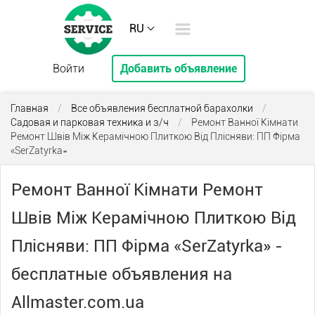
RU
Войти
Добавить объявление
Главная
/
Все объявления бесплатной барахолки
/
Садовая и парковая техника и з/ч
/
Ремонт Ванної Кімнати
Ремонт Швів Між Керамічною Плиткою Від Плісняви: ПП Фірма
«SerZatyrka»
Ремонт Ванної Кімнати Ремонт
Швів Між Керамічною Плиткою Від
Плісняви: ПП Фірма «SerZatyrka» -
бесплатные объявления на
Allmaster.com.ua