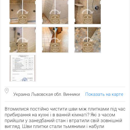
Украина Львовская обл. Винники
Показать на карте
Втомилися постійно чистити шви між плитками під час
прибирання на кухні і в ванній кімнаті? Які з часом
прийшли у занедбаний стан і втратили свій зовнішній
вигляд. Шви плитки стали тьмяними і набули