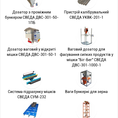
Дозатор з проміжним
Пристрій калібрувальний
бункером СВЕДА ДВС-301-50-
СВЕДА УКВК-201-1
1ПБ
Дозатор ваговий у відкриті
Ваговий дозатор для
мішки СВЕДА ДВС-301-50-1
фасування сипких продуктів у
мішки "Біг-Бег" СВЕДА
ДВС-301-1000-1
Система підрахунку мішків
Ваги бункерні для зерна
СВЕДА СУМ-232