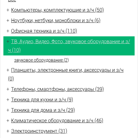
+
Компьютеры, комплектующие и з/ч (50)
+
Ноутбуки, нетбуки, моноблоки и з/ч (6)
+
Офисная техника и з/ч (110)
+
ТВ, Аудио, Видео, Фото, звуковое оборудование и з/
ч (10)
звуковое оборудование (2)
+
Планшеты, электронные книги, аксессуары и з/ч
(0)
+
Телефоны, смартфоны, аксессуары (39)
+
Техника для кухни и з/ч (9)
+
Техника для дома и з/ч (29)
+
Климатическое оборудование и з/ч (46)
+
Электроинструмент (31)