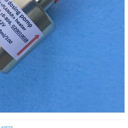
 карте