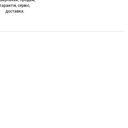
гарантія, сервіс,
доставка.