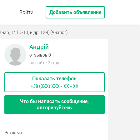
Войти
Добавить объявление
ар, 14ТС-10, и др. 12В) (Аналог)
Андрій
отзывов 0
на сайте 2 года
Показать телефон
+38 (0XX) ХХХ - ХХ - ХХ
Что бы написать сообщение,
авторизуйтесь
Реклама