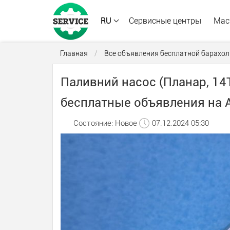
RU
Сервисные центры
Мас
Главная
/
Все объявления бесплатной барахол
Паливний насос (Планар, 14ТС
бесплатные объявления на A
Состояние: Новое
07.12.2024 05:30