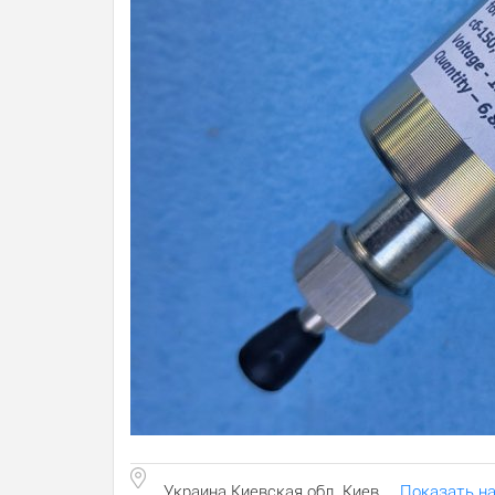
Украина Киевская обл. Киев
Показать на